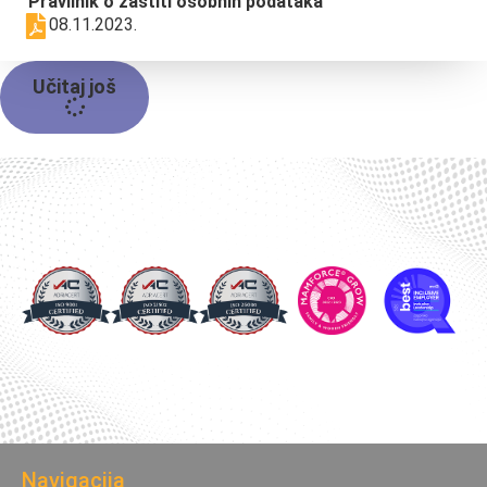
Pravilnik o zaštiti osobnih podataka
08.11.2023.
Učitaj još
Navigacija