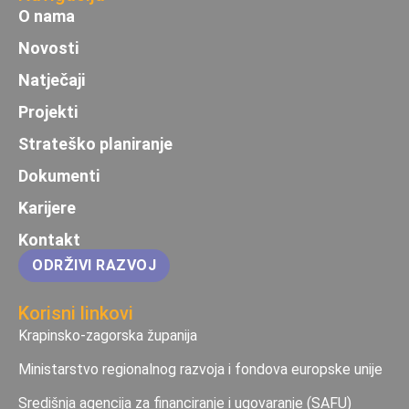
O nama
Novosti
Natječaji
Projekti
Strateško planiranje
Dokumenti
Karijere
Kontakt
ODRŽIVI RAZVOJ
Korisni linkovi
Krapinsko-zagorska županija
Ministarstvo regionalnog razvoja i fondova europske unije
Središnja agencija za financiranje i ugovaranje (SAFU)