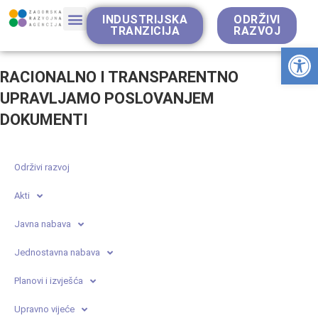
INDUSTRIJSKA
ODRŽIVI
TRANZICIJA
RAZVOJ
Op
RACIONALNO I TRANSPARENTNO
UPRAVLJAMO POSLOVANJEM
DOKUMENTI
Održivi razvoj
Akti
Javna nabava
Jednostavna nabava
Planovi i izvješća
Upravno vijeće