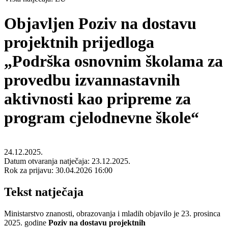
Objavljen Poziv na dostavu
projektnih prijedloga
„Podrška osnovnim školama za
provedbu izvannastavnih
aktivnosti kao pripreme za
program cjelodnevne škole“
24.12.2025.
Datum otvaranja natječaja:
23.12.2025.
Rok za prijavu:
30.04.2026 16:00
Tekst natječaja
Ministarstvo znanosti, obrazovanja i mladih objavilo je 23. prosinca
2025. godine
Poziv na dostavu projektnih