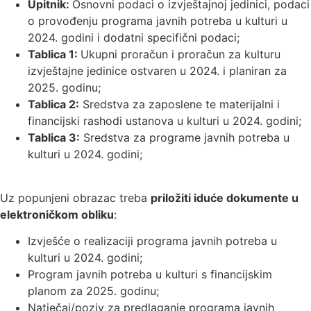
Upitnik:
Osnovni podaci o izvještajnoj jedinici, podaci
o provođenju programa javnih potreba u kulturi u
2024. godini i dodatni specifični podaci;
Tablica 1:
Ukupni proračun i proračun za kulturu
izvještajne jedinice ostvaren u 2024. i planiran za
2025. godinu;
Tablica 2:
Sredstva za zaposlene te materijalni i
financijski rashodi ustanova u kulturi u 2024. godini;
Tablica 3:
Sredstva za programe javnih potreba u
kulturi u 2024. godini;
Uz popunjeni obrazac treba
priložiti iduće dokumente u
elektroničkom obliku
:
Izvješće o realizaciji programa javnih potreba u
kulturi u 2024. godini;
Program javnih potreba u kulturi s financijskim
planom za 2025. godinu;
Natječaj/poziv za predlaganje programa javnih