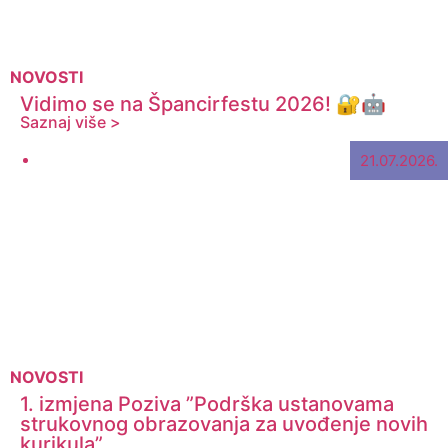
NOVOSTI
Vidimo se na Špancirfestu 2026! 🔐🤖
Saznaj više >
21.07.2026.
NOVOSTI
1. izmjena Poziva ”Podrška ustanovama
strukovnog obrazovanja za uvođenje novih
kurikula”