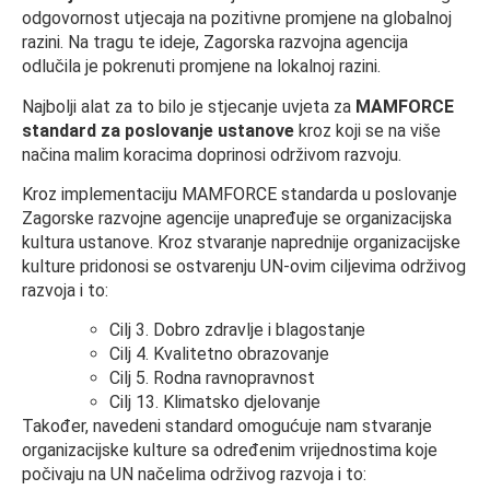
odgovornost utjecaja na pozitivne promjene na globalnoj
razini. Na tragu te ideje, Zagorska razvojna agencija
odlučila je pokrenuti promjene na lokalnoj razini.
Najbolji alat za to bilo je stjecanje uvjeta za
MAMFORCE
standard za poslovanje ustanove
kroz koji se na više
načina malim koracima doprinosi održivom razvoju.
Kroz implementaciju MAMFORCE standarda u poslovanje
Zagorske razvojne agencije unapređuje se organizacijska
kultura ustanove. Kroz stvaranje naprednije organizacijske
kulture pridonosi se ostvarenju UN-ovim ciljevima održivog
razvoja i to:
Cilj 3. Dobro zdravlje i blagostanje
Cilj 4. Kvalitetno obrazovanje
Cilj 5. Rodna ravnopravnost
Cilj 13. Klimatsko djelovanje
Također, navedeni standard omogućuje nam stvaranje
organizacijske kulture sa određenim vrijednostima koje
počivaju na UN načelima održivog razvoja i to: