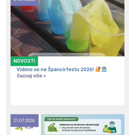
NOVOSTI
Vidimo se na Špancirfestu 2026!
Saznaj više >
21.07.2026.