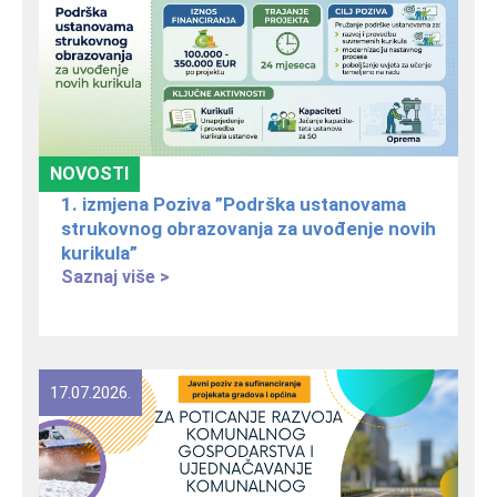
NOVOSTI
1. izmjena Poziva ”Podrška ustanovama
strukovnog obrazovanja za uvođenje novih
kurikula”
Saznaj više >
17.07.2026.