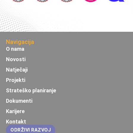
Navigacija
O nama
Novosti
Natječaji
Projekti
Strateško planiranje
Dokumenti
Karijere
Kontakt
ODRŽIVI RAZVOJ