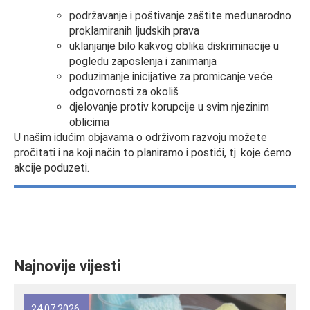
podržavanje i poštivanje zaštite međunarodno
proklamiranih ljudskih prava
uklanjanje bilo kakvog oblika diskriminacije u
pogledu zaposlenja i zanimanja
poduzimanje inicijative za promicanje veće
odgovornosti za okoliš
djelovanje protiv korupcije u svim njezinim
oblicima
U našim idućim objavama o održivom razvoju možete
pročitati i na koji način to planiramo i postići, tj. koje ćemo
akcije poduzeti.
Najnovije vijesti
24.07.2026.