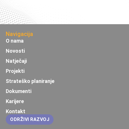
Navigacija
O nama
Novosti
Natječaji
Projekti
Strateško planiranje
Dokumenti
Karijere
Kontakt
ODRŽIVI RAZVOJ