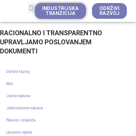
INDUSTRIJSKA
ODRŽIVI
TRANZICIJA
RAZVOJ
Strateško planiranje
RACIONALNO I TRANSPARENTNO
UPRAVLJAMO POSLOVANJEM
DOKUMENTI
Održivi razvoj
Akti
Javna nabava
Jednostavna nabava
Planovi i izvješća
Upravno vijeće