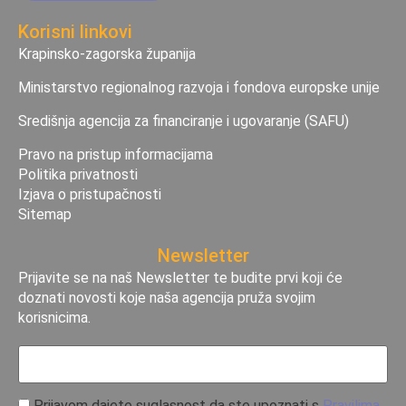
Korisni linkovi
Krapinsko-zagorska županija
Ministarstvo regionalnog razvoja i fondova europske unije
Središnja agencija za financiranje i ugovaranje (SAFU)
Pravo na pristup informacijama
Politika privatnosti
Izjava o pristupačnosti
Sitemap
Newsletter
Prijavite se na naš Newsletter te budite prvi koji će
doznati novosti koje naša agencija pruža svojim
korisnicima.
Prijavom dajete suglasnost da ste upoznati s
Pravilima