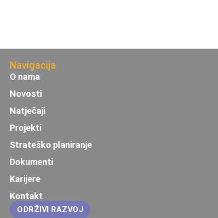
Navigacija
O nama
Novosti
Natječaji
Projekti
Strateško planiranje
Dokumenti
Karijere
Kontakt
ODRŽIVI RAZVOJ