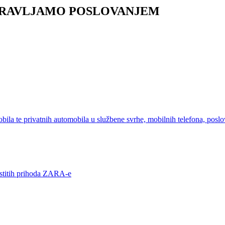
PRAVLJAMO POSLOVANJEM
bila te privatnih automobila u službene svrhe, mobilnih telefona, poslov
lastitih prihoda ZARA-e