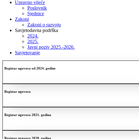
Upravno vijeće
Poslovnik
Sjednice
Zakoni
Zakoni o razvoju
Savjetodavna podrška
2024.
2025.
Javni poziv 2025.-2026.
Savjetovanje
Registar ugovora od 2024. godine
Registar ugovora
Registar ugovora 2021. godina
Registar ugovora 2020. godina