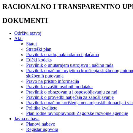
RACIONALNO I TRANSPARENTNO U
DOKUMENTI
Održivi razvoj
Akti
Statut
Strateški plan
Pravilnik o radu, naknadama i plaćama
Etički kodeks
Pravilnik o unutarnjem ustrojstvu i načinu rada
Pravilnik o načinu i uvjetima korištenja službenog automo
službenih putovanja
Pravo na pristup informacija
Pravilnik o zaštiti osobnih podataka
Pravilnik o obrazovanju i osposobljavanju za rad
Pravilnik o provedbi natječaja za zapošljavanje
Pravilnik o načinu korištenja nenamjenskih donacija i v
Politika kvalitete
Plan rodne ravnopravnosti Zagorske razvojne agencije
Javna nabava
Planovi nabave
Registar ugovora