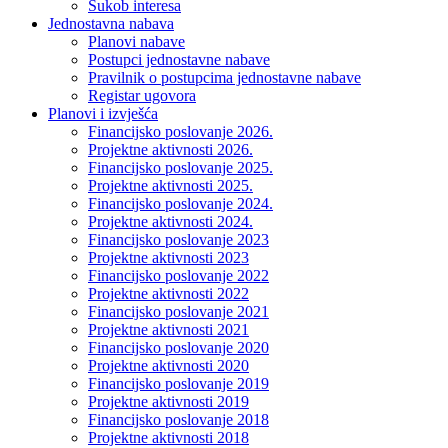
Sukob interesa
Jednostavna nabava
Planovi nabave
Postupci jednostavne nabave
Pravilnik o postupcima jednostavne nabave
Registar ugovora
Planovi i izvješća
Financijsko poslovanje 2026.
Projektne aktivnosti 2026.
Financijsko poslovanje 2025.
Projektne aktivnosti 2025.
Financijsko poslovanje 2024.
Projektne aktivnosti 2024.
Financijsko poslovanje 2023
Projektne aktivnosti 2023
Financijsko poslovanje 2022
Projektne aktivnosti 2022
Financijsko poslovanje 2021
Projektne aktivnosti 2021
Financijsko poslovanje 2020
Projektne aktivnosti 2020
Financijsko poslovanje 2019
Projektne aktivnosti 2019
Financijsko poslovanje 2018
Projektne aktivnosti 2018