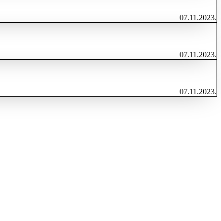
07.11.2023.
07.11.2023.
07.11.2023.