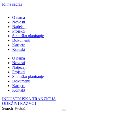
Idi na sadržaj
O nama
Novosti
Natječaji
Projekti
Strateško planiranje
Dokumenti
Karijere
Kontakt
O nama
Novosti
Natječaji
Projekti
Strateško planiranje
Dokumenti
Karijere
Kontakt
INDUSTRIJSKA TRANZICIJA
ODRŽIVI RAZVOJ
Search