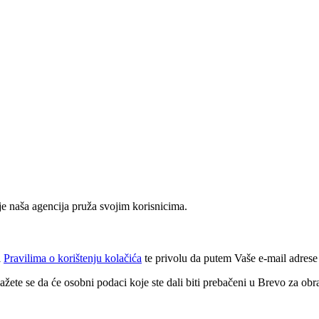
oje naša agencija pruža svojim korisnicima.
i
Pravilima o korištenju kolačića
te privolu da putem Vaše e-mail adrese
ete se da će osobni podaci koje ste dali biti prebačeni u Brevo za obra