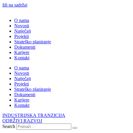
Idi na sadržaj
O nama
Novosti
Natječaji
Projekti
Strateško planiranje
Dokumenti
Karijere
Kontakt
O nama
Novosti
Natječaji
Projekti
Strateško planiranje
Dokumenti
Karijere
Kontakt
INDUSTRIJSKA TRANZICIJA
ODRŽIVI RAZVOJ
Search