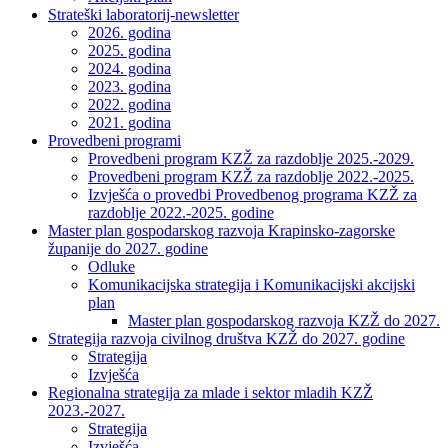
Strateški laboratorij-newsletter
2026. godina
2025. godina
2024. godina
2023. godina
2022. godina
2021. godina
Provedbeni programi
Provedbeni program KZŽ za razdoblje 2025.-2029.
Provedbeni program KZŽ za razdoblje 2022.-2025.
Izvješća o provedbi Provedbenog programa KZŽ za
razdoblje 2022.-2025. godine
Master plan gospodarskog razvoja Krapinsko-zagorske
županije do 2027. godine
Odluke
Komunikacijska strategija i Komunikacijski akcijski
plan
Master plan gospodarskog razvoja KZŽ do 2027.
Strategija razvoja civilnog društva KZŽ do 2027. godine
Strategija
Izvješća
Regionalna strategija za mlade i sektor mladih KZŽ
2023.-2027.
Strategija
Izvješća