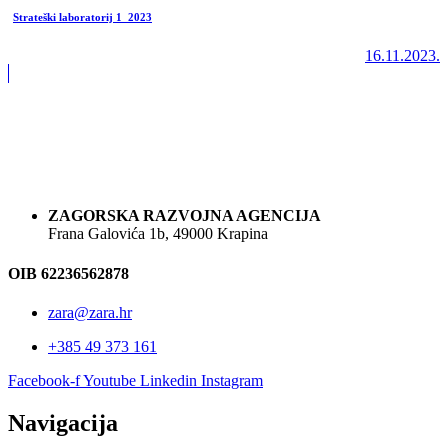
Strateški laboratorij 1_2023
16.11.2023.
ZAGORSKA RAZVOJNA AGENCIJA
Frana Galovića 1b, 49000 Krapina
OIB 62236562878
zara@zara.hr
+385 49 373 161
Facebook-f
Youtube
Linkedin
Instagram
Navigacija