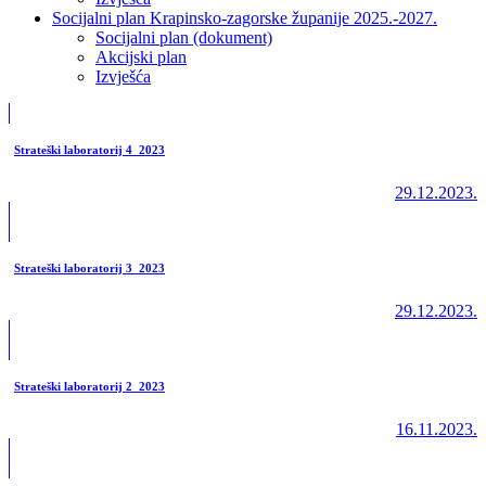
Socijalni plan Krapinsko-zagorske županije 2025.-2027.
Socijalni plan (dokument)
Akcijski plan
Izvješća
Strateški laboratorij 4_2023
29.12.2023.
Strateški laboratorij 3_2023
29.12.2023.
Strateški laboratorij 2_2023
16.11.2023.