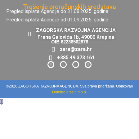
Trošenje proračunskih sredstava
Pregled isplata Agencije do 31.08.2025. godine
Pregled isplata Agencije od 01.09.2025. godine
ZAGORSKA RAZVOJNA AGENCIJA
Frana Galovića 1b, 49000 Krapina
OIB 62236562878
zara@zara.hr
+385 49 373 161
©2026 ZAGORSKA RAZVOJNA AGENCIJA. Sva prava pridržana. Oblikovao
Domino dizajn d.o.o.