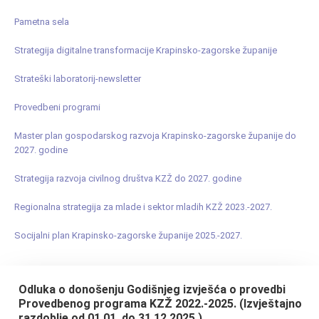
Pametna sela
Strategija digitalne transformacije Krapinsko-zagorske županije
Strateški laboratorij-newsletter
Provedbeni programi
Master plan gospodarskog razvoja Krapinsko-zagorske županije do
2027. godine
Strategija razvoja civilnog društva KZŽ do 2027. godine
Regionalna strategija za mlade i sektor mladih KZŽ 2023.-2027.
Socijalni plan Krapinsko-zagorske županije 2025.-2027.
Odluka o donošenju Godišnjeg izvješća o provedbi
Provedbenog programa KZŽ 2022.-2025. (Izvještajno
razdoblje od 01.01. do 31.12.2025.)