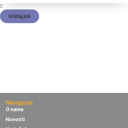
Učitaj još
Navigacija
O nama
Novosti