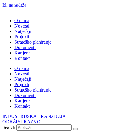
Idi na sadržaj
O nama
Novosti
Natječaji
Projekti
Strateško planiranje
Dokumenti
Karijere
Kontakt
O nama
Novosti
Natječaji
Projekti
Strateško planiranje
Dokumenti
Karijere
Kontakt
INDUSTRIJSKA TRANZICIJA
ODRŽIVI RAZVOJ
Search