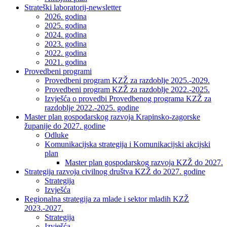
Strateški laboratorij-newsletter
2026. godina
2025. godina
2024. godina
2023. godina
2022. godina
2021. godina
Provedbeni programi
Provedbeni program KZŽ za razdoblje 2025.-2029.
Provedbeni program KZŽ za razdoblje 2022.-2025.
Izvješća o provedbi Provedbenog programa KZŽ za
razdoblje 2022.-2025. godine
Master plan gospodarskog razvoja Krapinsko-zagorske
županije do 2027. godine
Odluke
Komunikacijska strategija i Komunikacijski akcijski
plan
Master plan gospodarskog razvoja KZŽ do 2027.
Strategija razvoja civilnog društva KZŽ do 2027. godine
Strategija
Izvješća
Regionalna strategija za mlade i sektor mladih KZŽ
2023.-2027.
Strategija
Izvješća